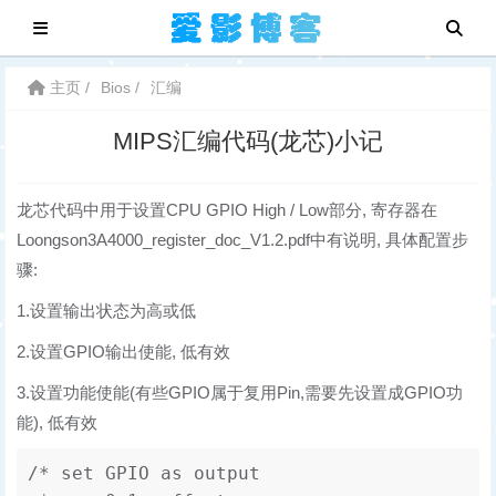
主页
Bios
汇编
MIPS汇编代码(龙芯)小记
龙芯代码中用于设置CPU GPIO High / Low部分, 寄存器在
Loongson3A4000_register_doc_V1.2.pdf中有说明, 具体配置步
骤:
1.设置输出状态为高或低
2.设置GPIO输出使能, 低有效
3.设置功能使能(有些GPIO属于复用Pin,需要先设置成GPIO功
能), 低有效
/* set GPIO as output
