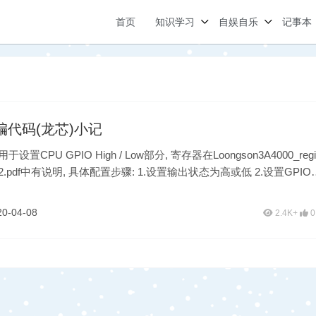
首页
知识学习
自娱自乐
记事本
汇编代码(龙芯)小记
置CPU GPIO High / Low部分, 寄存器在Loongson3A4000_regi
V1.2.pdf中有说明, 具体配置步骤: 1.设置输出状态为高或低 2.设置GPIO
20-04-08
2.4K+
0