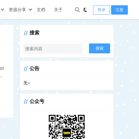
资源分享
文档
关于
登录
注册
搜索
搜索
st
公告
输
无~
公众号