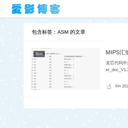
包含标签：ASM 的文章
MIPS
Bios
龙芯代码中用于设
er_doc_
出……
bin
20