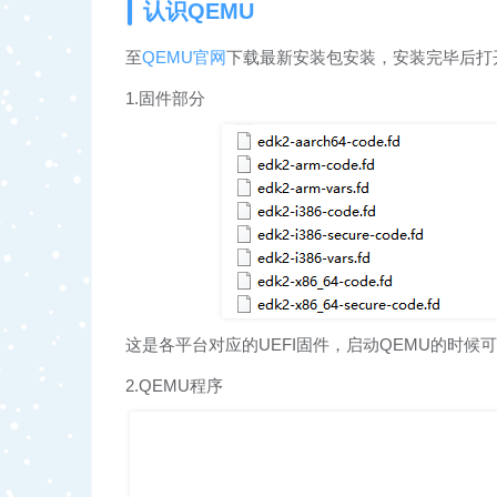
认识QEMU
至
QEMU官网
下载最新安装包安装，安装完毕后打
1.固件部分
这是各平台对应的UEFI固件，启动QEMU的时候
2.QEMU程序