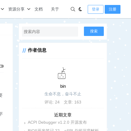
资源分享
文档
关于
登录
注册
搜索
作者信息
bin
生命不息，奋斗不止
要
评论: 24
文章: 163
平
近期文章
ACPI Debugger v1.2.0 开源发布
BIOS开发笔记 22 – eSPI 总线深度解析