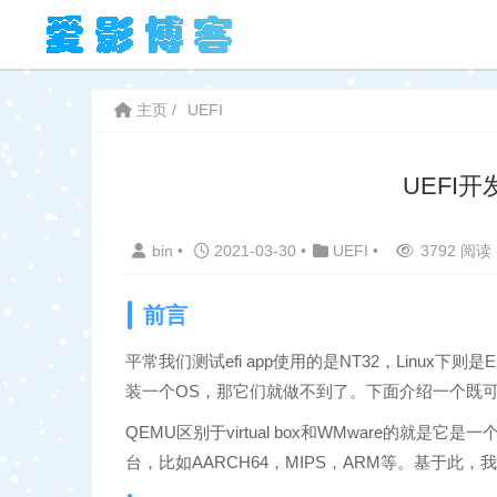
主页
UEFI
UEFI开
bin
•
2021-03-30
•
UEFI
•
3792 阅读
前言
平常我们测试efi app使用的是NT32，Linux下
装一个OS，那它们就做不到了。下面介绍一个既可以
QEMU区别于virtual box和WMware的就
台，比如AARCH64，MIPS，ARM等。基于此