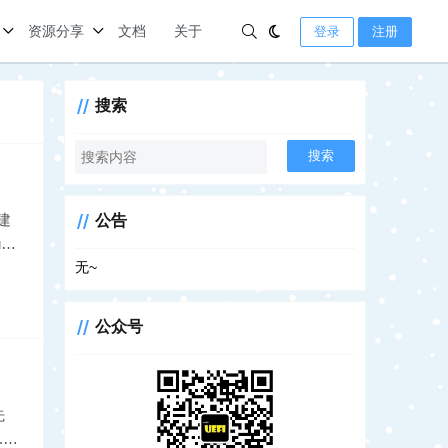
资源分享
文档
关于
登录
注册
搜索
搜索
建
公告
b.
无~
公众号
先
.