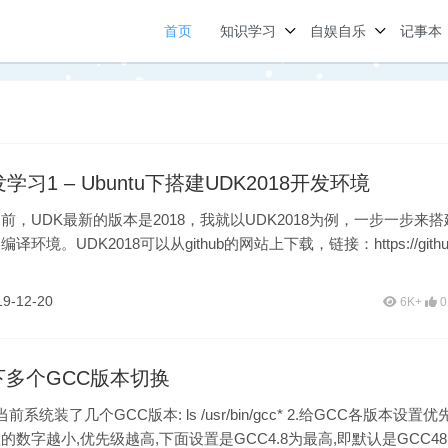
首页
知识学习
自娱自乐
记事本
发学习1 – Ubuntu下搭建UDK2018开发环境
前，UDK最新的版本是2018，我就以UDK2018为例，一步一步来搭
的编译环境。UDK2018可以从github的网站上下载，链接：https://githu
19-12-20
6K+
0
u下多个GCC版本切换
前系统装了几个GCC版本: ls /usr/bin/gcc* 2.给GCC各版本设置优
的数字越小,优先级越高,下面设置是GCC4.8为最高,即默认是GCC48