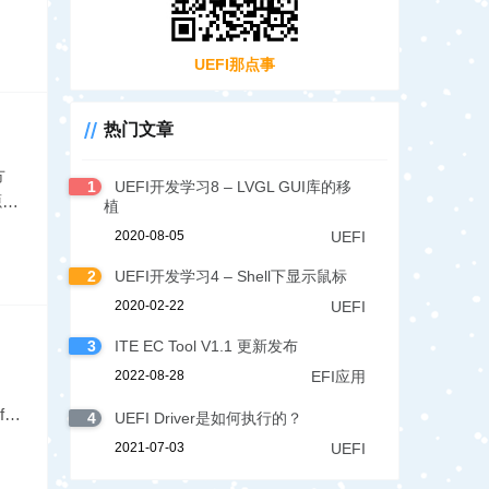
UEFI那点事
热门文章
方
1
UEFI开发学习8 – LVGL GUI库的移
源管
植
2020-08-05
UEFI
2
UEFI开发学习4 – Shell下显示鼠标
2020-02-22
UEFI
3
ITE EC Tool V1.1 更新发布
2022-08-28
EFI应用
fa
4
UEFI Driver是如何执行的？
2021-07-03
UEFI