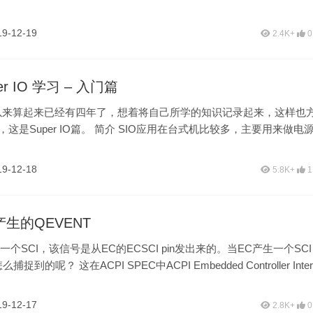
19-12-19
2.4K+
0
per IO 学习 – 入门篇
S以来算起来已经有四年了，想着将自己所学的知识记录起来，这样也
这是Super IO篇。 简介 SIO应用在台式机比较多，主要用来做电
19-12-18
5.8K+
1
产生的QEVENT
就是一个SCI，该信号是从EC的ECSCI pin发出来的。当EC产生一个SCI
捉到的呢？ 这在ACPI SPEC中ACPI Embedded Controller Inter
……
19-12-17
2.8K+
0