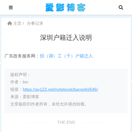
主页
办事记录
深圳户籍迁入说明
广东政务服务网：
招（调）工（干）户籍迁入
版权声明：
作者：bin
链接：
https://ay123.net/notebook/bangshi/646/
来源：爱影博客
文章版权归作者所有，未经允许请勿转载。
THE END