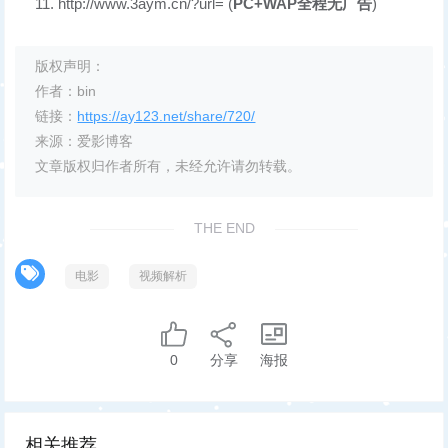
http://www.3aym.cn/?url= (
PC+WAP全程无广告
)
版权声明：
作者：bin
链接：
https://ay123.net/share/720/
来源：爱影博客
文章版权归作者所有，未经允许请勿转载。
THE END
电影
视频解析
0
分享
海报
相关推荐