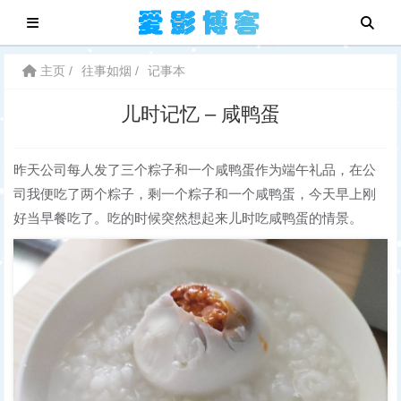
主页
往事如烟
记事本
儿时记忆 – 咸鸭蛋
昨天公司每人发了三个粽子和一个咸鸭蛋作为端午礼品，在公
司我便吃了两个粽子，剩一个粽子和一个咸鸭蛋，今天早上刚
好当早餐吃了。吃的时候突然想起来儿时吃咸鸭蛋的情景。