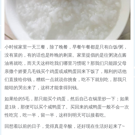
小时候家里一天三餐，除了晚餐，早餐午餐都是只有白饭/粥，
没有菜的，有的话也是昨晚的剩菜。家里提倡的是往粥浇点酱
油将就吃，而天天这样吃我们哪里习惯呢？那我们只能跟父母
亲撒个娇要几毛钱买个鸡蛋或咸鸭蛋回来下饭了，顺利的话他
们直接给你钱，糟糕一点就说你挑食，吃不下就别吃，那我只
能哇的哭出来了，这样才能拿得到钱。
如果给的5毛，那只能买个鸡蛋，然后自己在锅里炒一下；如果
是1块，那便可以买个咸鸭蛋了。买回来的咸鸭蛋一般不会一次
性吃完，吃一半，留一半，这样到明天可以接着吃。
回想着以前的日子，觉得真是辛酸，还好现在生活好起来了~